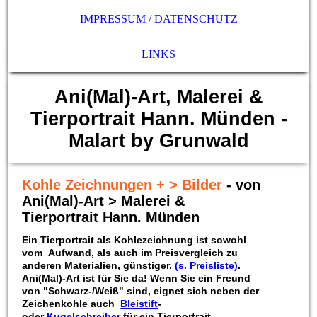
IMPRESSUM / DATENSCHUTZ
LINKS
Ani(Mal)-Art, Malerei &
Tierportrait Hann. Münden -
Malart by Grunwald
Kohle Zeichnungen + > Bilder
- von
Ani(Mal)-Art > Malerei &
Tierportrait Hann. Münden
Ein Tierportrait als Kohlezeichnung ist sowohl
vom Aufwand, als auch im Preisvergleich zu
anderen Materialien, günstiger.
(s. Preisliste)
.
Ani(Mal)-Art ist für Sie da! Wenn Sie ein Freund
von "Schwarz-/Weiß" sind, eignet sich neben der
Zeichenkohle auch
Bleistift
-
oder
Kugelschreiber
für ein Tierportrait.