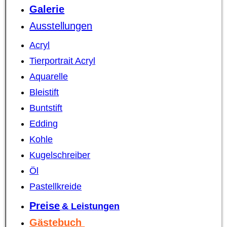
Galerie
Ausstellungen
Acryl
Tierportrait Acryl
Aquarelle
Bleistift
Buntstift
Edding
Kohle
Kugelschreiber
Öl
Pastellkreide
Preise
& Leistungen
Gästebuch