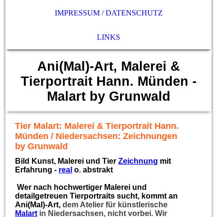
IMPRESSUM / DATENSCHUTZ
LINKS
Ani(Mal)-Art, Malerei &
Tierportrait Hann. Münden -
Malart by Grunwald
Tier Malart: Malerei & Tierportrait Hann.
Münden / Niedersachsen: Zeichnungen
by Grunwald
Bild Kunst, Malerei und Tier
Zeichnung
mit
Erfahrung -
real
o. abstrakt
Wer nach hochwertiger Malerei und
detailgetreuen Tierportraits sucht, kommt an
Ani(Mal)-Art,
dem Atelier für künstlerische
Malart
in Niedersachsen, nicht vorbei.
Wir