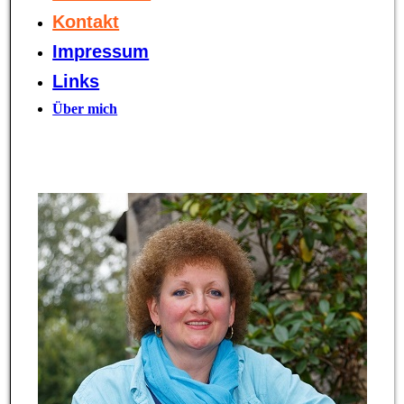
Kontakt
Impressum
Links
Über mich